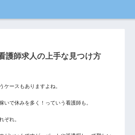
看護師求人の上手な見つけ方
うケースもありますよね。
稼いで休みを多く！っていう看護師も。
れぞれ。