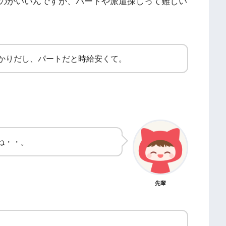
のがいいんですが、パートや派遣探しって難しい
かりだし、パートだと時給安くて。
ね・・。
先輩