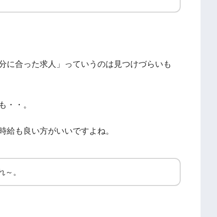
分に合った求人」っていうのは見つけづらいも
も・・。
時給も良い方がいいですよね。
れ～。