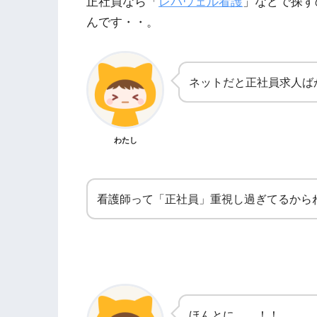
正社員なら「
レバウェル看護
」などで探す
んです・・。
ネットだと正社員求人ば
わたし
看護師って「正社員」重視し過ぎてるから
ほんとに、、！！