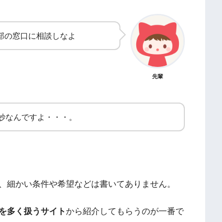
部の窓口に相談しなよ
先輩
妙なんですよ・・・。
、細かい条件や希望などは書いてありません。
を多く扱うサイト
から紹介してもらうのが一番で