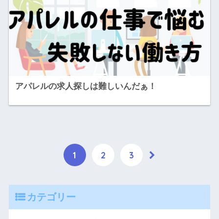
アパレルの求人探しは難しいんだぁ！
1
2
3
カテゴリー