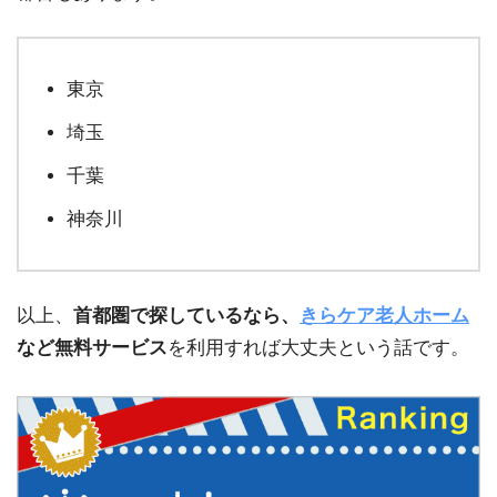
東京
埼玉
千葉
神奈川
以上、
首都圏で探しているなら、
きらケア老人ホーム
など無料サービス
を利用すれば大丈夫という話です。