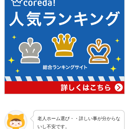
老人ホーム選び・・詳しい事が分からな
いし不安です。