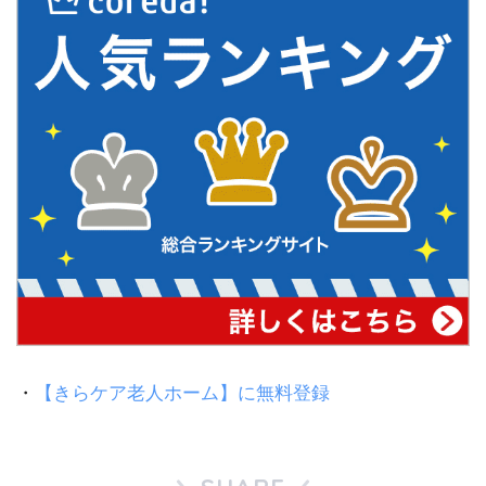
・
【きらケア老人ホーム】に無料登録