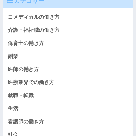
カテゴリー
コメディカルの働き方
介護・福祉職の働き方
保育士の働き方
副業
医師の働き方
医療業界での働き方
就職・転職
生活
看護師の働き方
社会